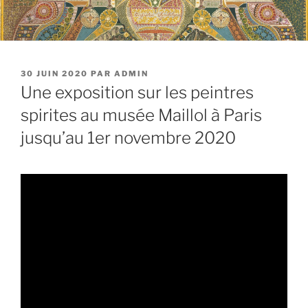
PUBLIÉ
30 JUIN 2020
PAR
ADMIN
LE
Une exposition sur les peintres
spirites au musée Maillol à Paris
jusqu’au 1er novembre 2020