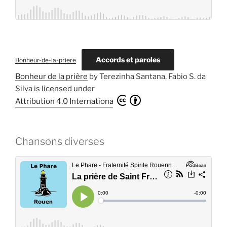
Accords et paroles
Bonheur-de-la-priere
Bonheur de la prière
by
Terezinha Santana, Fabio S. da
Silva
is licensed under
Attribution 4.0 International
Chansons diverses