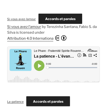
Accords et paroles
Si-vous-avez-lamour
Si vous avez l’amour
by
Terezinha Santana, Fabio S. da
Silva
is licensed under
Attribution 4.0 International
Accords et paroles
La-patience