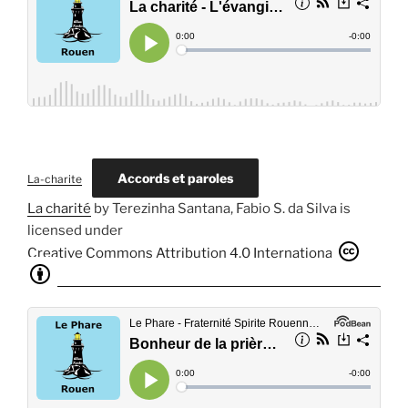
Accords et paroles
La-charite
La charité
by
Terezinha Santana, Fabio S. da Silva
is
licensed under
Creative Commons Attribution 4.0 International