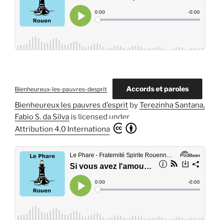
Accords et paroles
Bienheureux-les-pauvres-desprit
Bienheureux les pauvres d’esprit
by
Terezinha Santana,
Fabio S. da Silva
is licensed under
Attribution 4.0 International