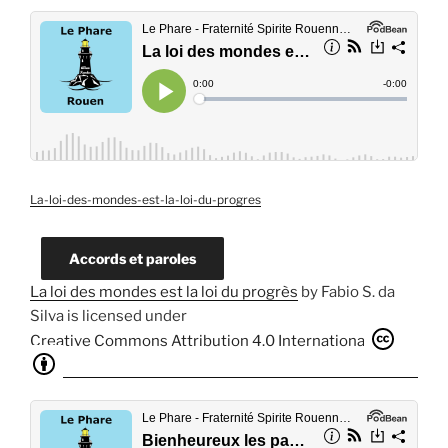
La-loi-des-mondes-est-la-loi-du-progres
Accords et paroles
La loi des mondes est la loi du progrès
by
Fabio S. da
Silva
is licensed under
Creative Commons Attribution 4.0 International