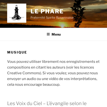
Aller
au
LE PHARE
contenu
Fraternité Spirite Rouennaise
principal
Menu
MUSIQUE
Vous pouvez utiliser librement nos enregistrements et
compositions en citant les auteurs (voir les licences
Creative Commons). Si vous voulez, vous pouvez nous
envoyer un audio ou une vidéo de vos interprétations,
cela nous encourage beaucoup.
Les Voix du Ciel – L’évangile selon le