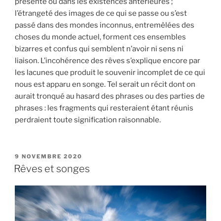
présente ou dans les existences antérieures ;
l’étrangeté des images de ce qui se passe ou s’est
passé dans des mondes inconnus, entremêlées des
choses du monde actuel, forment ces ensembles
bizarres et confus qui semblent n’avoir ni sens ni
liaison. L’incohérence des rêves s’explique encore par
les lacunes que produit le souvenir incomplet de ce qui
nous est apparu en songe. Tel serait un récit dont on
aurait tronqué au hasard des phrases ou des parties de
phrases : les fragments qui resteraient étant réunis
perdraient toute signification raisonnable.
PUBLIÉ
9 NOVEMBRE 2020
LE
Rêves et songes