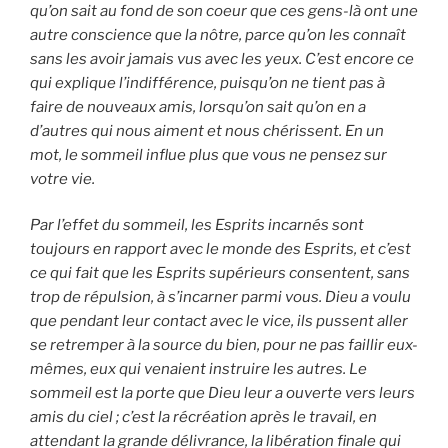
qu’on sait au fond de son coeur que ces gens-là ont une
autre conscience que la nôtre, parce qu’on les connaît
sans les avoir jamais vus avec les yeux. C’est encore ce
qui explique l’indifférence, puisqu’on ne tient pas à
faire de nouveaux amis, lorsqu’on sait qu’on en a
d’autres qui nous aiment et nous chérissent. En un
mot, le sommeil influe plus que vous ne pensez sur
votre vie.
Par l’effet du sommeil, les Esprits incarnés sont
toujours en rapport avec le monde des Esprits, et c’est
ce qui fait que les Esprits supérieurs consentent, sans
trop de répulsion, à s’incarner parmi vous. Dieu a voulu
que pendant leur contact avec le vice, ils pussent aller
se retremper à la source du bien, pour ne pas faillir eux-
mêmes, eux qui venaient instruire les autres. Le
sommeil est la porte que Dieu leur a ouverte vers leurs
amis du ciel ; c’est la récréation après le travail, en
attendant la grande délivrance, la libération finale qui