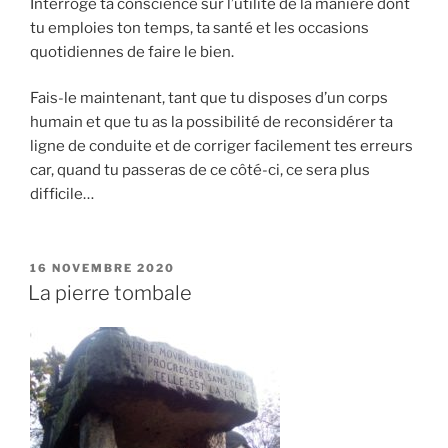
Interroge ta conscience sur l’utilité de la manière dont
tu emploies ton temps, ta santé et les occasions
quotidiennes de faire le bien.
Fais-le maintenant, tant que tu disposes d’un corps
humain et que tu as la possibilité de reconsidérer ta
ligne de conduite et de corriger facilement tes erreurs
car, quand tu passeras de ce côté-ci, ce sera plus
difficile…
PUBLIÉ
16 NOVEMBRE 2020
LE
La pierre tombale