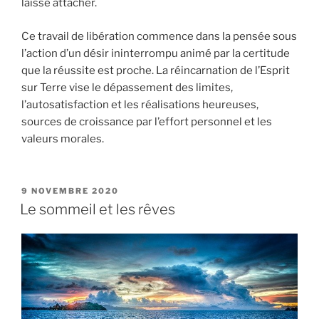
laissé attacher.
Ce travail de libération commence dans la pensée sous
l’action d’un désir ininterrompu animé par la certitude
que la réussite est proche. La réincarnation de l’Esprit
sur Terre vise le dépassement des limites,
l’autosatisfaction et les réalisations heureuses,
sources de croissance par l’effort personnel et les
valeurs morales.
PUBLIÉ
9 NOVEMBRE 2020
LE
Le sommeil et les rêves