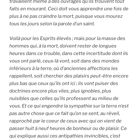
travaillent même à des ouvrages qu’ils trouvent tout
faits en mourant. Ceci doit vous apprendre une fois de
plus à ne pas craindre la mort, puisque vous mourez
tous les jours selon la parole d’un saint.
Voilà pour les Esprits élevés ; mais pour la masse des
hommes qui, à la mort, doivent rester de longues
heures dans ce trouble, dans cette incertitude dont ils
vous ont parlé, ceux-là vont, soit dans des mondes
inférieurs à la terre, où d’anciennes affections les
rappellent, soit chercher des plaisirs peut-être encore
plus bas que ceux qu’ils ont ici ; ils vont puiser des
doctrines encore plus viles, plus ignobles, plus
nuisibles que celles qu’ils professent au milieu de
vous. Et ce qui engendre la sympathie sur la terre n’est
pas autre chose que ce fait qu’on se sent, au réveil,
rapproché par le coeur de ceux avec qui on vient de
passer huit à neuf heures de bonheur ou de plaisir. Ce
qui explique aussi ces antipathies invincibles, c’est