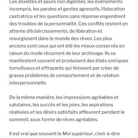
Les anxiétés et peurs non
digérées
, les événements
incompris, les paroles et gestes agressifs, l’éducation
castratrice et les questions sans réponse engendrent
des troubles de la personnalité. Ces conflits restent en
attente d’éclaircissements, de libération et
resurgissent dans le monde des rêves. Les plus
anciens sont ceux qui ont été les mieux conservés en
raison du mode récurrent de leur archivage. Ils se
manifestent souvent et produisent des états oniriques
tumultueux et effrayants qui finissent par créer de
graves problèmes de comportement et de relation
interpersonnelle.
De la même manière, les impressions agréables et
salutaires, les succès et les joies, les aspirations
réalisées et les désirs satisfaits affleurent pendant le
sommeil, sous forme de rêves agréables.
Il est vrai que souvent le
Moi supérieur
, c’est-à-dire