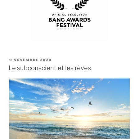
PUBLIÉ
9 NOVEMBRE 2020
LE
Le subconscient et les rêves