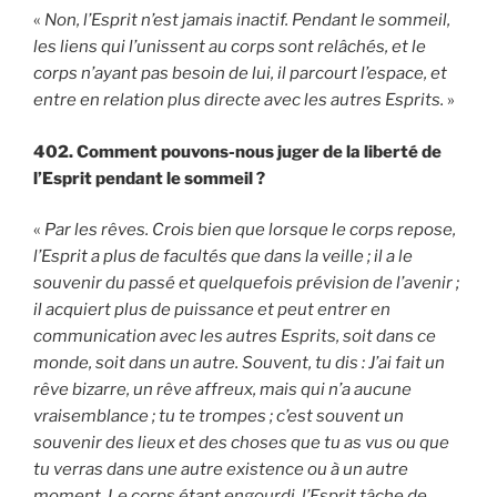
«
Non, l’Esprit n’est jamais inactif. Pendant le sommeil,
les liens qui l’unissent au corps sont relâchés, et le
corps n’ayant pas besoin de lui, il parcourt l’espace, et
entre en relation plus directe avec les autres Esprits.
»
402. Comment pouvons-nous juger de la liberté de
l’Esprit pendant le sommeil ?
«
Par les rêves. Crois bien que lorsque le corps repose,
l’Esprit a plus de facultés que dans la veille ; il a le
souvenir du passé et quelquefois prévision de l’avenir ;
il acquiert plus de puissance et peut entrer en
communication avec les autres Esprits, soit dans ce
monde, soit dans un autre. Souvent, tu dis : J’ai fait un
rêve bizarre, un rêve affreux, mais qui n’a aucune
vraisemblance ; tu te trompes ; c’est souvent un
souvenir des lieux et des choses que tu as vus ou que
tu verras dans une autre existence ou à un autre
moment. Le corps étant engourdi, l’Esprit tâche de