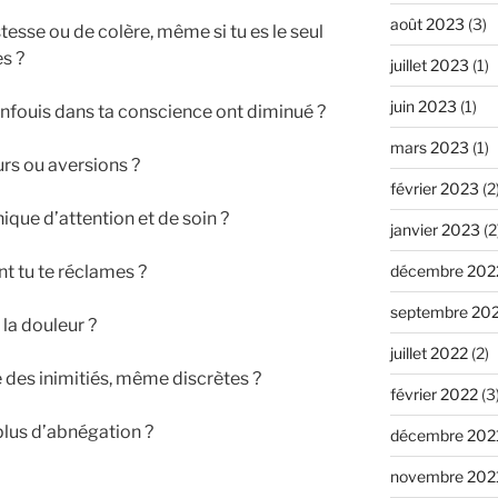
août 2023
(3)
esse ou de colère, même si tu es le seul
es ?
juillet 2023
(1)
juin 2023
(1)
enfouis dans ta conscience ont diminué ?
mars 2023
(1)
urs ou aversions ?
février 2023
(2
que d’attention et de soin ?
janvier 2023
(2
t tu te réclames ?
décembre 202
septembre 20
la douleur ?
juillet 2022
(2)
 des inimitiés, même discrètes ?
février 2022
(3
plus d’abnégation ?
décembre 202
novembre 202