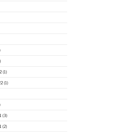
)
)
2
(1)
22
(1)
)
1
(3)
1
(2)