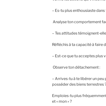
– Es-tu plus enthousiaste dans 
Analyse ton comportement face
– Tes attitudes témoignent-elle
Réfléchis à ta capacité à faire d
– Est-ce que tu acceptes plus v
Observe ton détachement :
– Arrives-tu à te libérer un peu 
posséder des biens terrestres 
Emploies-tu plus fréquemment « 
et « mon » ?