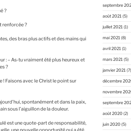
septembre 20
é ?
août 2021
(5)
t renforcée ?
juillet 2021
(1)
mai 2021
(8)
tes, des bras plus actifs et des mains qui
avril 2021
(1)
mars 2021
(5)
œur : – As-tu vraiment été plus heureux et
es ?
janvier 2021
(7
 ! Faisons avec le Christ le point sur
décembre 202
novembre 202
aujourd’hui, spontanément et dans la paix,
septembre 20
ain sous l’aiguillon de la douleur.
août 2020
(2)
oulé est une quote-part de responsabilité,
juin 2020
(5)
tuelle, une nouvelle opportunité qui a été