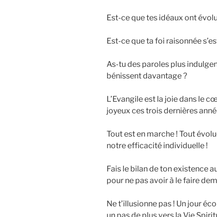
Est-ce que tes idéaux ont évolu
Est-ce que ta foi raisonnée s’es
As-tu des paroles plus indulgen
bénissent davantage ?
L’Evangile est la joie dans le c
joyeux ces trois dernières anné
Tout est en marche ! Tout évolue
notre efficacité individuelle !
Fais le bilan de ton existence 
pour ne pas avoir à le faire dem
Ne t’illusionne pas ! Un jour éc
un pas de plus vers la Vie Spiri