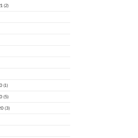
21
(2)
)
0
(1)
0
(5)
20
(3)