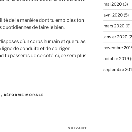
mai 2020
(3)
avril 2020
(5)
ilité de la manière dont tu emploies ton
mars 2020
(6)
 quotidiennes de faire le bien.
janvier 2020
(2
 disposes d’un corps humain et que tu as
novembre 201
a ligne de conduite et de corriger
nd tu passeras de ce côté-ci, ce sera plus
octobre 2019
(
septembre 20
R
,
RÉFORME MORALE
SUIVANT
Article