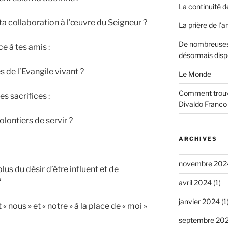
La continuité d
ta collaboration à l’œuvre du Seigneur ?
La prière de l’a
De nombreuses
 à tes amis :
désormais disp
s de l’Evangile vivant ?
Le Monde
Comment trouve
es sacrifices :
Divaldo Franco
olontiers de servir ?
ARCHIVES
novembre 202
plus du désir d’être influent et de
?
avril 2024
(1)
janvier 2024
(1
nous » et « notre » à la place de « moi »
septembre 20