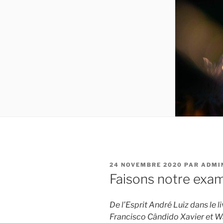
PUBLIÉ
24 NOVEMBRE 2020
PAR
ADMI
LE
Faisons notre exa
De l’Esprit André Luiz dans le 
Francisco Cândido Xavier et W