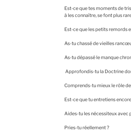
Est-ce que tes moments de trist
à les connaître, se font plus rar
Est-ce que les petits remords 
As-tu chassé de vieilles rancœ
As-tu dépassé le manque chroni
Approfondis-tu la Doctrine don
Comprends-tu mieux le rôle de 
Est-ce que tu entretiens encore
Aides-tu les nécessiteux avec 
Pries-tu réellement ?