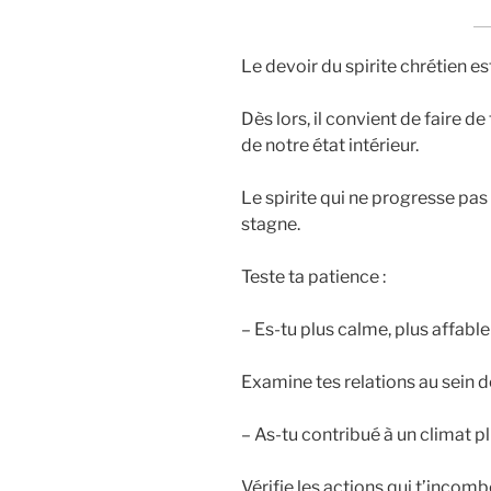
Le devoir du spirite chrétien e
Dès lors, il convient de faire
de notre état intérieur.
Le spirite qui ne progresse pa
stagne.
Teste ta patience :
– Es-tu plus calme, plus affabl
Examine tes relations au sein de
– As-tu contribué à un climat pl
Vérifie les actions qui t’incomb