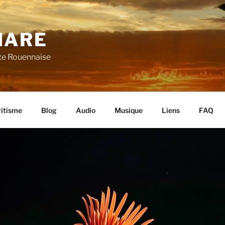
HARE
ite Rouennaise
ritisme
Blog
Audio
Musique
Liens
FAQ