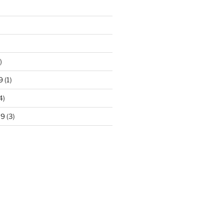
)
9
(1)
4)
19
(3)