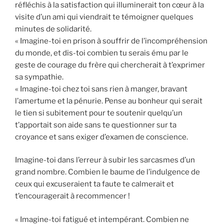
réfléchis à la satisfaction qui illuminerait ton cœur à la
visite d’un ami qui viendrait te témoigner quelques
minutes de solidarité.
« Imagine-toi en prison à souffrir de l’incompréhension
du monde, et dis-toi combien tu serais ému par le
geste de courage du frère qui chercherait à t’exprimer
sa sympathie.
« Imagine-toi chez toi sans rien à manger, bravant
l’amertume et la pénurie. Pense au bonheur qui serait
le tien si subitement pour te soutenir quelqu’un
t’apportait son aide sans te questionner sur ta
croyance et sans exiger d’examen de conscience.
Imagine-toi dans l’erreur à subir les sarcasmes d’un
grand nombre. Combien le baume de l’indulgence de
ceux qui excuseraient ta faute te calmerait et
t’encouragerait à recommencer !
« Imagine-toi fatigué et intempérant. Combien ne