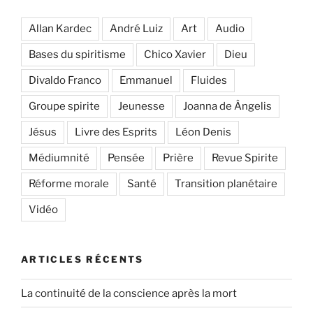
Allan Kardec
André Luiz
Art
Audio
Bases du spiritisme
Chico Xavier
Dieu
Divaldo Franco
Emmanuel
Fluides
Groupe spirite
Jeunesse
Joanna de Ângelis
Jésus
Livre des Esprits
Léon Denis
Médiumnité
Pensée
Prière
Revue Spirite
Réforme morale
Santé
Transition planétaire
Vidéo
ARTICLES RÉCENTS
La continuité de la conscience après la mort