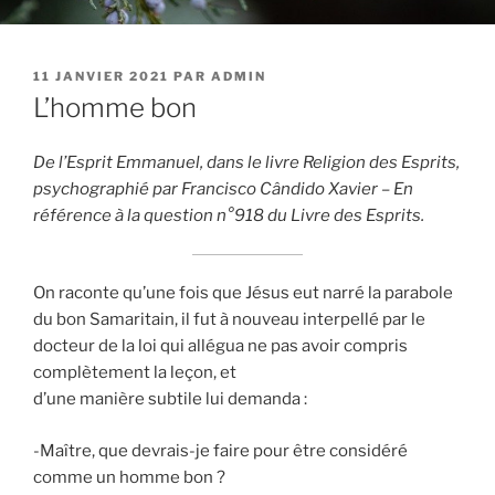
PUBLIÉ
11 JANVIER 2021
PAR
ADMIN
LE
L’homme bon
De l’Esprit Emmanuel, dans le livre Religion des Esprits,
psychographié par Francisco Cândido Xavier – En
référence à la question n°918 du Livre des Esprits.
On raconte qu’une fois que Jésus eut narré la parabole
du bon Samaritain, il fut à nouveau interpellé par le
docteur de la loi qui allégua ne pas avoir compris
complètement la leçon, et
d’une manière subtile lui demanda :
-Maître, que devrais-je faire pour être considéré
comme un homme bon ?