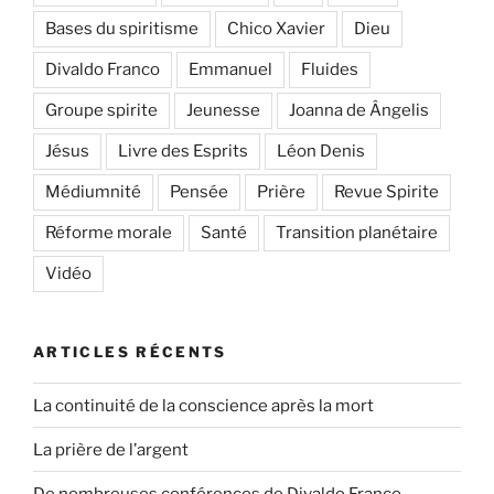
Bases du spiritisme
Chico Xavier
Dieu
Divaldo Franco
Emmanuel
Fluides
Groupe spirite
Jeunesse
Joanna de Ângelis
Jésus
Livre des Esprits
Léon Denis
Médiumnité
Pensée
Prière
Revue Spirite
Réforme morale
Santé
Transition planétaire
Vidéo
ARTICLES RÉCENTS
La continuité de la conscience après la mort
La prière de l’argent
De nombreuses conférences de Divaldo Franco