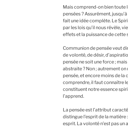
Mais comprend-on bien toute 
pensées ? Assurément, jusqu’à 
fait une idée complète. Le Spir
par les lois qu’il nous révèle, v
effets et la puissance de cette s
Communion de pensée veut dir
de volonté, de désir, d’aspirat
pensée ne soit une force ; mai
abstraite ? Non ; autrement on n
pensée, et encore moins de la
comprendre, il faut connaître l
constituent notre essence spirit
l’apprend.
La pensée est l’attribut caractéri
distingue l’esprit de la matière :
esprit. La volonté n’est pas un a