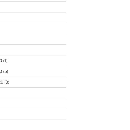
)
0
(1)
0
(5)
20
(3)