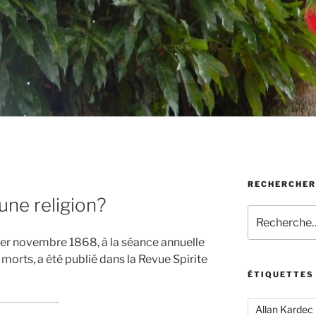
RECHERCHER
 une religion?
Recherche
pour
1er novembre 1868, à la séance annuelle
:
orts, a été publié dans la Revue Spirite
ÉTIQUETTES
Allan Kardec