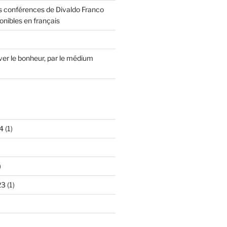
 conférences de Divaldo Franco
onibles en français
r le bonheur, par le médium
4
(1)
)
23
(1)