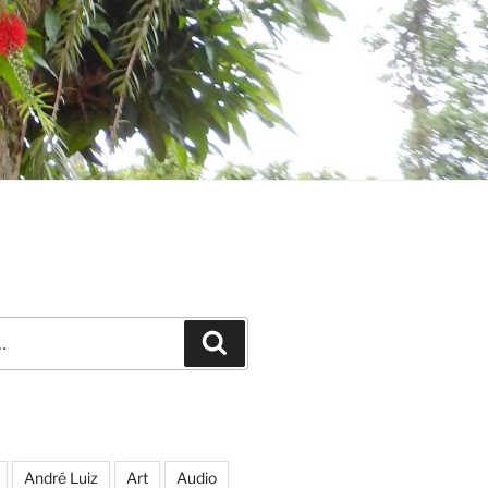
Recherche
André Luiz
Art
Audio