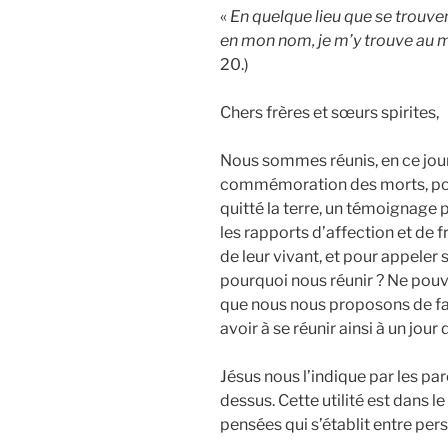
«
En quelque lieu que se trouv
en mon nom, je m’y trouve au mi
20.)
Chers frères et sœurs spirites,
Nous sommes réunis, en ce jour
commémoration des morts, pour
quitté la terre, un témoignage 
les rapports d’affection et de f
de leur vivant, et pour appeler
pourquoi nous réunir ? Ne pouvo
que nous nous proposons de fai
avoir à se réunir ainsi à un jour
Jésus nous l’indique par les pa
dessus. Cette utilité est dans 
pensées qui s’établit entre pe