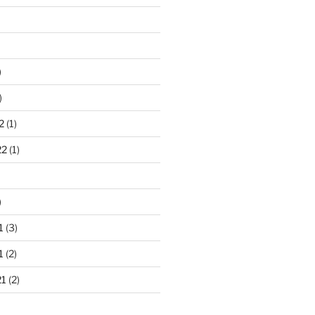
)
)
2
(1)
22
(1)
)
1
(3)
1
(2)
21
(2)