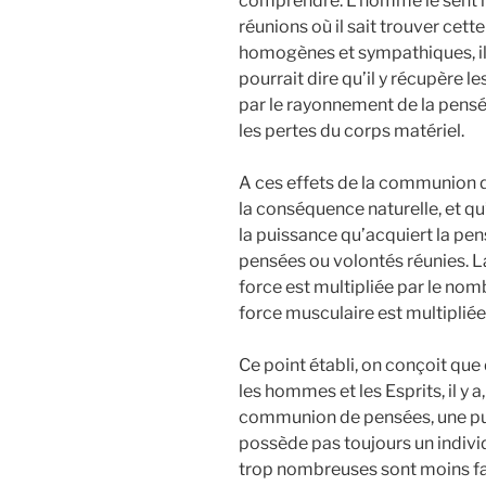
comprendre. L’homme le sent in
réunions où il sait trouver cet
homogènes et sympathiques, il 
pourrait dire qu’il y récupère le
par le rayonnement de la pensé
les pertes du corps matériel.
A ces effets de la communion de
la conséquence naturelle, et qu’
la puissance qu’acquiert la pen
pensées ou volontés réunies. La
force est multipliée par le no
force musculaire est multipliée
Ce point établi, on conçoit que 
les hommes et les Esprits, il y 
communion de pensées, une pui
possède pas toujours un individu
trop nombreuses sont moins favo