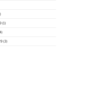
)
9
(1)
4)
19
(3)