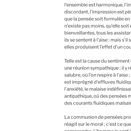
l’ensemble est harmonique, l’imp
discordant, l’impression est péni
que la pensée soit formulée en 
n’existe pas moins, qu’elle soit
bienveillantes, tous les assista
ils se sentent à l’aise ; mais s
elles produisent l’effet d’un co
Telle est la cause du sentiment
une réunion sympathique ; il 
salubre, où l’on respire à l’aise
est imprégné d’effluves fluidiqu
l’anxiété, le malaise indéfiniss
antipathique, où des pensées ma
des courants fluidiques malsai
La communion de pensées produ
réagit sur le moral ; c’est ce qu