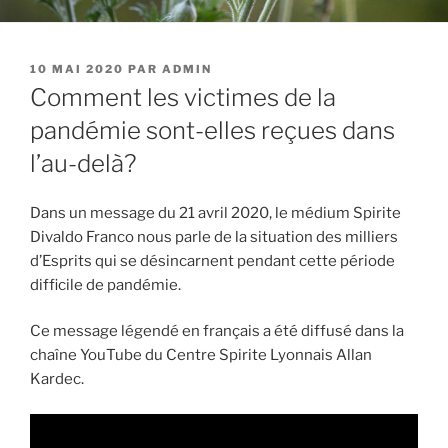
PUBLIÉ
10 MAI 2020
PAR
ADMIN
LE
Comment les victimes de la
pandémie sont-elles reçues dans
l’au-delà?
Dans un message du 21 avril 2020, le médium Spirite
Divaldo Franco nous parle de la situation des milliers
d’Esprits qui se désincarnent pendant cette période
difficile de pandémie.
Ce message légendé en français a été diffusé dans la
chaîne YouTube du Centre Spirite Lyonnais Allan
Kardec.