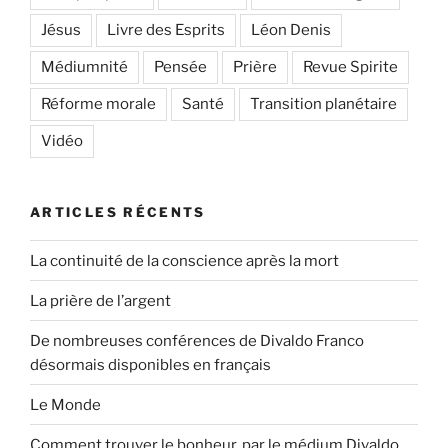
Jésus
Livre des Esprits
Léon Denis
Médiumnité
Pensée
Prière
Revue Spirite
Réforme morale
Santé
Transition planétaire
Vidéo
ARTICLES RÉCENTS
La continuité de la conscience après la mort
La prière de l’argent
De nombreuses conférences de Divaldo Franco
désormais disponibles en français
Le Monde
Comment trouver le bonheur, par le médium Divaldo