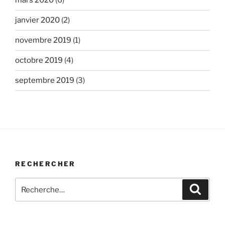
mars 2020
(6)
janvier 2020
(2)
novembre 2019
(1)
octobre 2019
(4)
septembre 2019
(3)
RECHERCHER
Recherche
Recher
pour
: