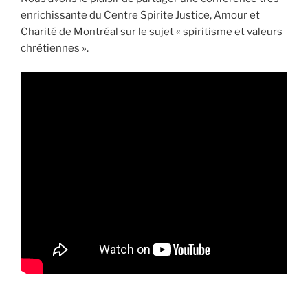
enrichissante du Centre Spirite Justice, Amour et
Charité de Montréal sur le sujet « spiritisme et valeurs
chrétiennes ».