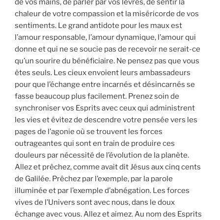
de vos mains, de parler par vos lèvres, de sentir la
chaleur de votre compassion et la miséricorde de vos
sentiments. Le grand antidote pour les maux est
l’amour responsable, l’amour dynamique, l’amour qui
donne et qui ne se soucie pas de recevoir ne serait-ce
qu’un sourire du bénéficiaire. Ne pensez pas que vous
êtes seuls. Les cieux envoient leurs ambassadeurs
pour que l’échange entre incarnés et désincarnés se
fasse beaucoup plus facilement. Prenez soin de
synchroniser vos Esprits avec ceux qui administrent
les vies et évitez de descendre votre pensée vers les
pages de l’agonie où se trouvent les forces
outrageantes qui sont en train de produire ces
douleurs par nécessité de l’évolution de la planète.
Allez et prêchez, comme avait dit Jésus aux cinq cents
de Galilée. Prêchez par l’exemple, par la parole
illuminée et par l’exemple d’abnégation. Les forces
vives de l’Univers sont avec nous, dans le doux
échange avec vous. Allez et aimez. Au nom des Esprits