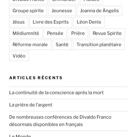
Groupe spirite
Jeunesse
Joanna de Ângelis
Jésus
Livre des Esprits
Léon Denis
Médiumnité
Pensée
Prière
Revue Spirite
Réforme morale
Santé
Transition planétaire
Vidéo
ARTICLES RÉCENTS
La continuité de la conscience après la mort
La prière de l’argent
De nombreuses conférences de Divaldo Franco
désormais disponibles en français
Le Monde