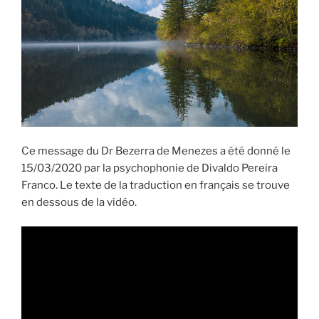
Ce message du Dr Bezerra de Menezes a été donné le
15/03/2020 par la psychophonie de Divaldo Pereira
Franco. Le texte de la traduction en français se trouve
en dessous de la vidéo.