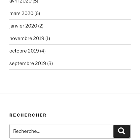
avril 2020
(5)
mars 2020
(6)
janvier 2020
(2)
novembre 2019
(1)
octobre 2019
(4)
septembre 2019
(3)
RECHERCHER
Recherche
Recher
pour