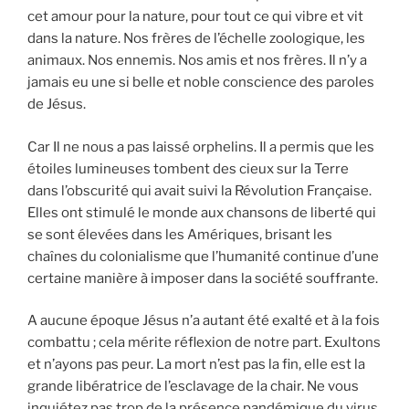
cet amour pour la nature, pour tout ce qui vibre et vit
dans la nature. Nos frères de l’échelle zoologique, les
animaux. Nos ennemis. Nos amis et nos frères. Il n’y a
jamais eu une si belle et noble conscience des paroles
de Jésus.
Car Il ne nous a pas laissé orphelins. Il a permis que les
étoiles lumineuses tombent des cieux sur la Terre
dans l’obscurité qui avait suivi la Révolution Française.
Elles ont stimulé le monde aux chansons de liberté qui
se sont élevées dans les Amériques, brisant les
chaînes du colonialisme que l’humanité continue d’une
certaine manière à imposer dans la société souffrante.
A aucune époque Jésus n’a autant été exalté et à la fois
combattu ; cela mérite réflexion de notre part. Exultons
et n’ayons pas peur. La mort n’est pas la fin, elle est la
grande libératrice de l’esclavage de la chair. Ne vous
inquiétez pas trop de la présence pandémique du virus,